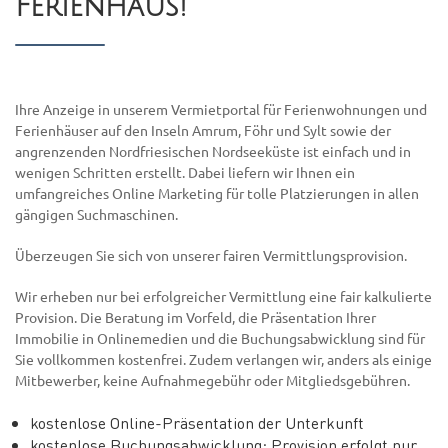
Ferienhaus!
Ihre Anzeige in unserem Vermietportal für Ferienwohnungen und
Ferienhäuser auf den Inseln Amrum, Föhr und Sylt sowie der
angrenzenden Nordfriesischen Nordseeküste ist einfach und in
wenigen Schritten erstellt. Dabei liefern wir Ihnen ein
umfangreiches Online Marketing für tolle Platzierungen in allen
gängigen Suchmaschinen.
Überzeugen Sie sich von unserer fairen Vermittlungsprovision.
Wir erheben nur bei erfolgreicher Vermittlung eine fair kalkulierte
Provision. Die Beratung im Vorfeld, die Präsentation Ihrer
Immobilie in Onlinemedien und die Buchungsabwicklung sind für
Sie vollkommen kostenfrei. Zudem verlangen wir, anders als einige
Mitbewerber, keine Aufnahmegebühr oder Mitgliedsgebühren.
kostenlose Online-Präsentation der Unterkunft
kostenlose Buchungsabwicklung; Provision erfolgt nur