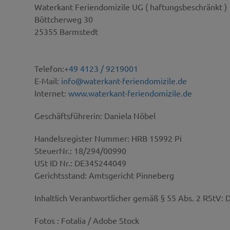
Waterkant Feriendomizile UG ( haftungsbeschränkt )
Böttcherweg 30
25355 Barmstedt
Telefon:
+49 4123 / 9219001
E-Mail:
info@waterkant-feriendomizile.de
Internet:
www.waterkant-feriendomizile.de
Geschäftsführerin: Daniela Nöbel
Handelsregister Nummer: HRB 15992 Pi
SteuerNr.: 18/294/00990
USt ID Nr.: DE345244049
Gerichtsstand: Amtsgericht Pinneberg
Inhaltlich Verantwortlicher gemäß § 55 Abs. 2 RStV:
Fotos : Fotalia / Adobe Stock