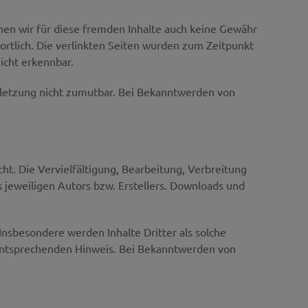
nnen wir für diese fremden Inhalte auch keine Gewähr
wortlich. Die verlinkten Seiten wurden zum Zeitpunkt
icht erkennbar.
erletzung nicht zumutbar. Bei Bekanntwerden von
ht. Die Vervielfältigung, Bearbeitung, Verbreitung
jeweiligen Autors bzw. Erstellers. Downloads und
 Insbesondere werden Inhalte Dritter als solche
 entsprechenden Hinweis. Bei Bekanntwerden von