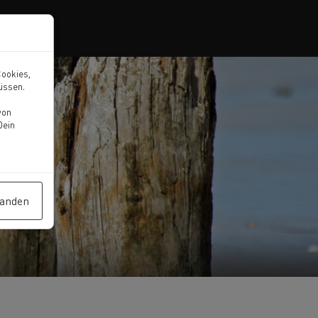
Cookies,
müssen.
von
Dein
tanden