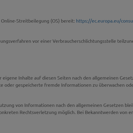
 Online-Streitbeilegung (OS) bereit:
https://ec.europa.eu/cons
legungsverfahren vor einer Verbraucherschlichtungsstelle teilz
 eigene Inhalte auf diesen Seiten nach den allgemeinen Gesetz
elte oder gespeicherte fremde Informationen zu überwachen od
utzung von Informationen nach den allgemeinen Gesetzen blei
r konkreten Rechtsverletzung möglich. Bei Bekanntwerden von 