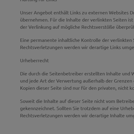
Unser Angebot enthält Links zu externen Websites Dri
übernehmen. Für die Inhalte der verlinkten Seiten ist
der Verlinkung auf mögliche Rechtsverstöße überprüf
Eine permanente inhaltliche Kontrolle der verlinkte
Rechtsverletzungen werden wir derartige Links umg
Urheberrecht
Die durch die Seitenbetreiber erstellten Inhalte und
und jede Art der Verwertung außerhalb der Grenzen d
Kopien dieser Seite sind nur für den privaten, nicht
Soweit die Inhalte auf dieser Seite nicht vom Betreib
gekennzeichnet. Sollten Sie trotzdem auf eine Urhe
Rechtsverletzungen werden wir derartige Inhalte u