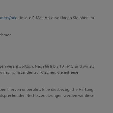
umers/odr
. Unsere E-Mail-Adresse finden Sie oben im
unehmen
en verantwortlich. Nach §§ 8 bis 10 TMG sind wir als
er nach Umständen zu forschen, die auf eine
ben hiervon unberührt. Eine diesbezügliche Haftung
entsprechenden Rechtsverletzungen werden wir diese