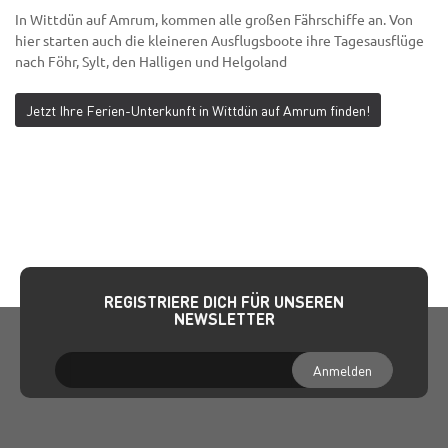
In Wittdün auf Amrum, kommen alle großen Fährschiffe an. Von
hier starten auch die kleineren Ausflugsboote ihre Tagesausflüge
nach Föhr, Sylt, den Halligen und Helgoland
Jetzt Ihre Ferien-Unterkunft in Wittdün auf Amrum finden!
REGISTRIERE DICH FÜR UNSEREN
NEWSLETTER
Anmelden