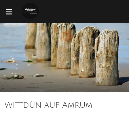
Wittdün auf Amrum