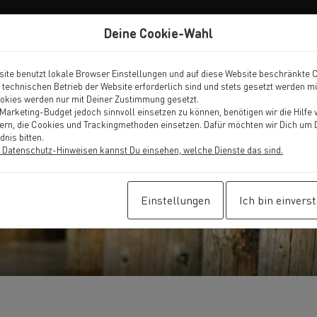
Deine Cookie-Wahl
ite benutzt lokale Browser Einstellungen und auf diese Website beschränkte 
n technischen Betrieb der Website erforderlich sind und stets gesetzt werden 
okies werden nur mit Deiner Zustimmung gesetzt.
arketing-Budget jedoch sinnvoll einsetzen zu können, benötigen wir die Hilfe 
tern, die Cookies und Trackingmethoden einsetzen. Dafür möchten wir Dich um 
dnis bitten.
 Datenschutz-Hinweisen kannst Du einsehen, welche Dienste das sind.
Einstellungen
Ich bin einvers