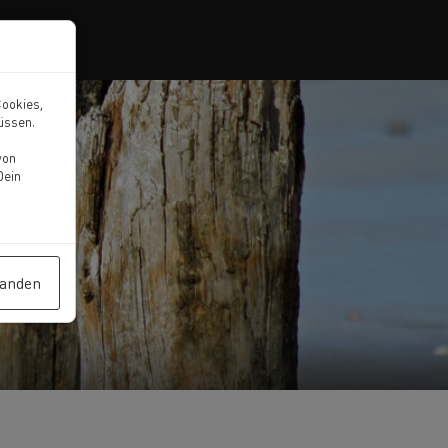
Cookies,
müssen.
von
Dein
tanden