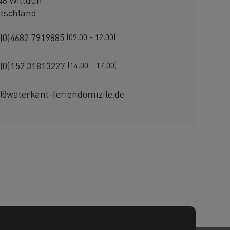
tschland
 (0)4682 7919885
(09.00 - 12.00)
 (0)152 31813227
(14.00 - 17.00)
o@waterkant-feriendomizile.de