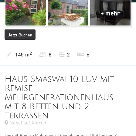
Jetzt Buchen
2
145 m
8
2
6
Haus Smäswai 10 Luv mit
Remise
Mehrgenerationenhaus
mit 8 Betten und 2
Terrassen
Nebel auf Amrum
Luv mit Remise Mehrgenerationenhaus mit 8 Betten und 2